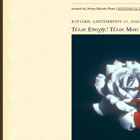
posted by Jimmy Bloody Rose |
9/05/2006 01:2
ΚΥΡΙΑΚΉ, ΣΕΠΤΕΜΒΡΊΟΥ 03, 2006
Τέλος Εποχής! Τέλος Μιας