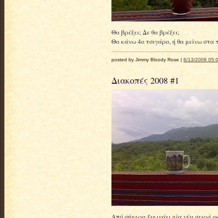
Θα βρέξει; Δε θα βρέξει;
Θα κάνω 4ο τσιγάρο, ή θα μείνω στα 
posted by Jimmy Bloody Rose |
6/13/2008 05:0
Διακοπές 2008 #1
Από σήμερα ξεκινάει μία νέα σειρά 