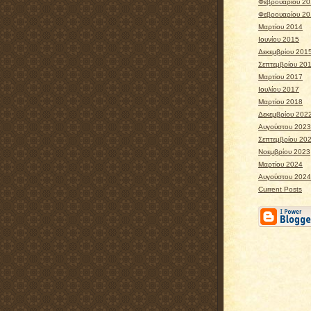
Φεβρουαρίου 2
Φεβρουαρίου 2
Μαρτίου 2014
Ιουνίου 2015
Δεκεμβρίου 201
Σεπτεμβρίου 20
Μαρτίου 2017
Ιουλίου 2017
Μαρτίου 2018
Δεκεμβρίου 202
Αυγούστου 2023
Σεπτεμβρίου 20
Νοεμβρίου 2023
Μαρτίου 2024
Αυγούστου 2024
Current Posts