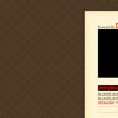
Powered By
BLOODY RO
BLOODY ROS
ΠΡΟΣΟΧΗ
: 