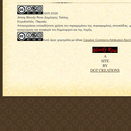
2005-
2026
Jimmy Bloody Rose Δημήτρης Τσόλης
Κορυδαλλός, Πειραιάς
Απαγορεύεται οποιαδήποτε χρήση του περιεχομένου της συγκεκριμένης ιστοσελίδας -
αναγνώριση και αναφορά του δημιουργού και της πηγής.
Αυτό έργο χορηγείται με άδεια
Creative Commons Attribution-Non
A
SITE
BY
DGT CREATIONS