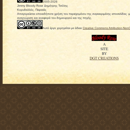
2005-
2026
Jimmy Bloody Rose Δημήτρης Τσόλης
Κορυδαλλός, Πειραιάς
Απαγορεύεται οποιαδήποτε χρήση του περιεχομένου της συγκεκριμένης ιστοσελίδας -
αναγνώριση και αναφορά του δημιουργού και της πηγής.
Αυτό έργο χορηγείται με άδεια
Creative Commons Attribution-Non
A
SITE
BY
DGT CREATIONS