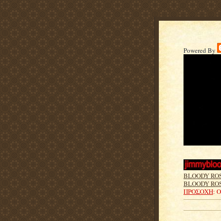
Powered By
BLOODY RO
BLOODY ROS
ΠΡΟΣΟΧΗ
: 