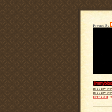
Powered By
BLOODY RO
BLOODY ROS
ΠΡΟΣΟΧΗ
: 