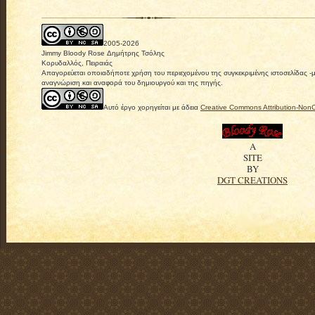
2005-
2026
Jimmy Bloody Rose Δημήτρης Τσόλης
Κορυδαλλός, Πειραιάς
Απαγορεύεται οποιαδήποτε χρήση του περιεχομένου της συγκεκριμένης ιστοσελίδας -
αναγνώριση και αναφορά του δημιουργού και της πηγής.
Αυτό έργο χορηγείται με άδεια
Creative Commons Attribution-Non
A
SITE
BY
DGT CREATIONS