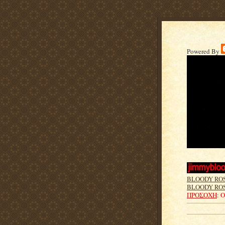
Powered By
BLOODY RO
BLOODY ROS
ΠΡΟΣΟΧΗ
: 