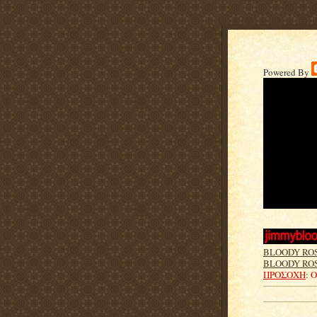
Powered By
BLOODY RO
BLOODY ROS
ΠΡΟΣΟΧΗ
: 