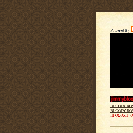
Powered By
BLOODY RO
BLOODY ROS
ΠΡΟΣΟΧΗ
: 